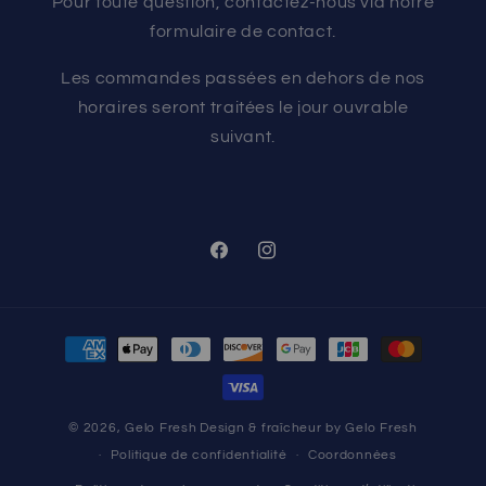
Pour toute question, contactez-nous via notre
formulaire de contact.
Les commandes passées en dehors de nos
horaires seront traitées le jour ouvrable
suivant.
Facebook
Instagram
Moyens
de
paiement
© 2026,
Gelo Fresh
Design & fraîcheur by Gelo Fresh
Politique de confidentialité
Coordonnées